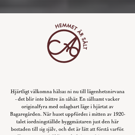
Hjärtligt välkomna hälsas ni nu till lägenhetsnirvana
- det blir inte bättre än såhär. En sällsamt vacker
originalfyra med oslagbart läge i hjärtat av
Bagaregården. När huset uppfördes i mitten av 1920-
talet iordningställde byggmästaren just den här
bostaden till sig själv, och det är lätt att förstå varför.