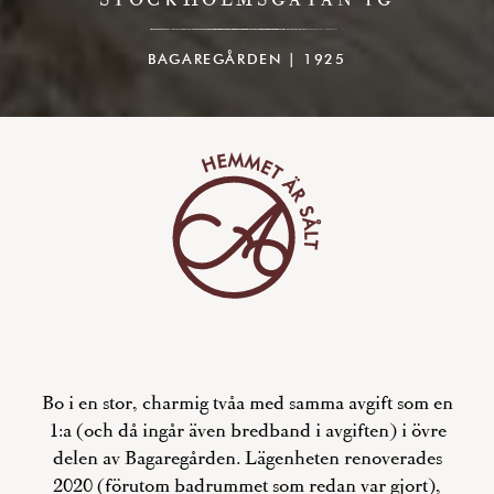
BAGAREGÅRDEN | 1925
Bo i en stor, charmig tvåa med samma avgift som en
1:a (och då ingår även bredband i avgiften) i övre
delen av Bagaregården. Lägenheten renoverades
2020 (förutom badrummet som redan var gjort),