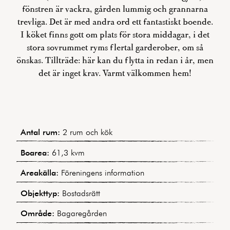
fönstren är vackra, gården lummig och grannarna
trevliga. Det är med andra ord ett fantastiskt boende.
I köket finns gott om plats för stora middagar, i det
stora sovrummet ryms flertal garderober, om så
önskas. Tillträde: här kan du flytta in redan i år, men
det är inget krav. Varmt välkommen hem!
Antal rum:
2 rum och kök
Boarea:
61,3 kvm
Areakälla:
Föreningens information
Objekttyp:
Bostadsrätt
Område:
Bagaregården