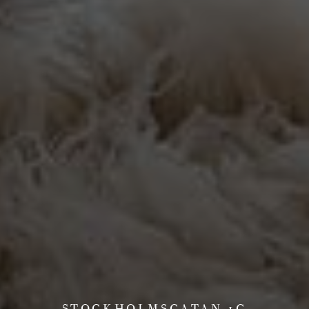
STOCKHOLMSGATAN 1G