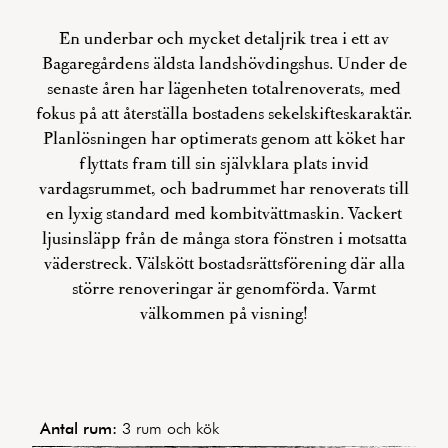
En underbar och mycket detaljrik trea i ett av
Bagaregårdens äldsta landshövdingshus. Under de
senaste åren har lägenheten totalrenoverats, med
fokus på att återställa bostadens sekelskifteskaraktär.
Planlösningen har optimerats genom att köket har
flyttats fram till sin självklara plats invid
vardagsrummet, och badrummet har renoverats till
en lyxig standard med kombitvättmaskin. Vackert
ljusinsläpp från de många stora fönstren i motsatta
väderstreck. Välskött bostadsrättsförening där alla
större renoveringar är genomförda. Varmt
välkommen på visning!
Antal rum:
3 rum och kök