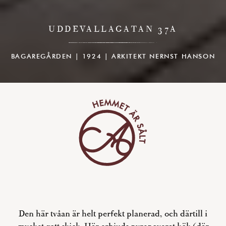
UDDEVALLAGATAN 37A
BAGAREGÅRDEN | 1924 | ARKITEKT NERNST HANSON
Den här tvåan är helt perfekt planerad, och därtill i